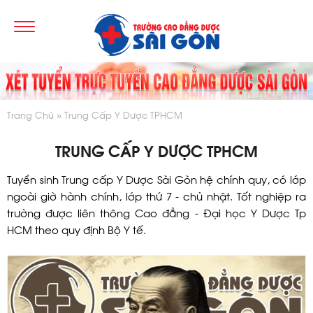
Trang Chủ
Trung Cấp Y Dược TPHCM
TRUNG CẤP Y DƯỢC TPHCM
Tuyển sinh Trung cấp Y Dược Sài Gòn hệ chính quy, có lớp
ngoài giờ hành chính, lớp thứ 7 - chủ nhật. Tốt nghiệp ra
trường được liên thông Cao đẳng - Đại học Y Dược Tp
HCM theo quy định Bộ Y tế.