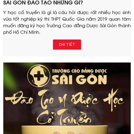
SÀI GÒN ĐÀO TẠO NHỮNG GÌ?
Y học cổ truyền là gì là câu hỏi được rất nhiều học sinh
vừa tốt nghiệp kỳ thi THPT Quốc Gia năm 2019 quan tâm
muốn đăng ký học Trường Cao đẳng Dược Sài Gòn thành
phố Hồ Chí Minh.
CHI TIẾT