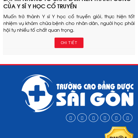
CỦA Y SĨ Y HỌC CỔ TRUYỀN
Muốn trở thành Y sĩ Y học cổ truyền giỏi, thực hiện tốt
nhiệm vụ khám chữa bệnh cho nhân dân, người học phải
hội tụ nhiều tố chất quan trọng.
CHI TIẾT