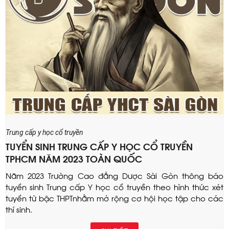
Trung cấp y học cổ truyền
TUYỂN SINH TRUNG CẤP Y HỌC CỔ TRUYỀN
TPHCM NĂM 2023 TOÀN QUỐC
Năm 2023 Trường Cao đẳng Dược Sài Gòn thông báo
tuyển sinh Trung cấp Y học cổ truyền theo hình thức xét
tuyển từ bậc THPTnhằm mở rộng cơ hội học tập cho các
thí sinh.