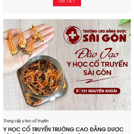
CHI TIẾT
Trung cấp y học cổ truyền
Y HỌC CỔ TRUYỀN TRƯỜNG CAO ĐẲNG DƯỢC