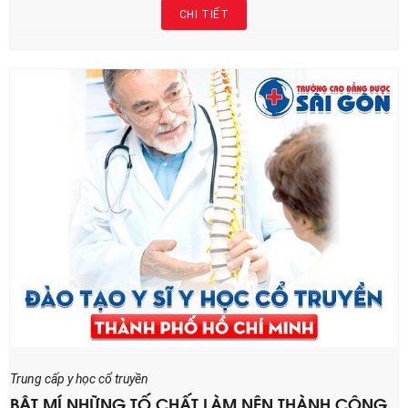
CHI TIẾT
Trung cấp y học cổ truyền
BẬT MÍ NHỮNG TỐ CHẤT LÀM NÊN THÀNH CÔNG