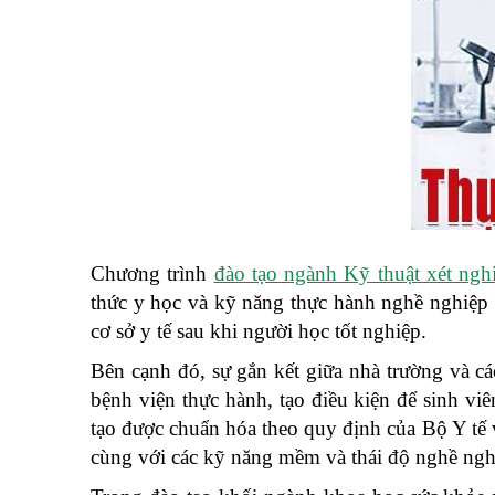
Chương trình
đào tạo ngành Kỹ thuật xét ngh
thức y học và kỹ năng thực hành nghề nghiệp
cơ sở y tế sau khi người học tốt nghiệp.
Bên cạnh đó, sự gắn kết giữa nhà trường và c
bệnh viện thực hành, tạo điều kiện để sinh viê
tạo được chuẩn hóa theo quy định của Bộ Y tế 
cùng với các kỹ năng mềm và thái độ nghề ngh