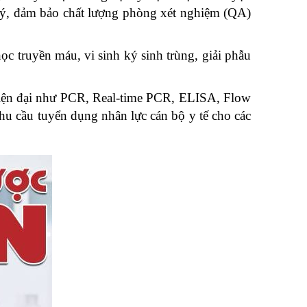
 lý, đảm bảo chất lượng phòng xét nghiệm (QA)
c truyền máu, vi sinh ký sinh trùng, giải phẫu
 hiện đại như PCR, Real-time PCR, ELISA, Flow
hu cầu tuyển dụng nhân lực cán bộ y tế cho các