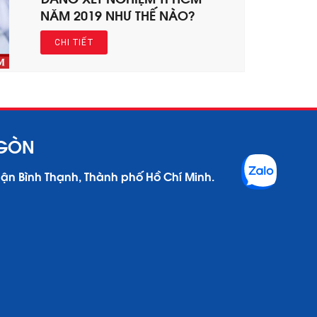
NĂM 2019 NHƯ THẾ NÀO?
CHI TIẾT
 GÒN
uận Bình Thạnh, Thành phố Hồ Chí Minh.