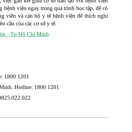
việc gắn kết giữa cơ sở đào tạo với bệnh viện
 bệnh viện ngay trong quá trình học tập, để có
ng viên và cán bộ y tế bệnh viện để thích nghi
u cầu của các cơ sở y tế.
Gòn - Tp Hồ Chí Minh
e: 1800 1201
Minh. Hotline: 1800 1201
 0825.022.022