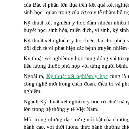
của Bác sĩ phần lớn dựa trên kết quả xét nghi
sinh học” quan trọng của cơ sở y tế nhằm hỗ trợ
Kỹ thuật xét nghiệm y học đảm nhiệm nhiều h
huyết học, sinh hóa, miễn dịch, vi sinh, ký sin
Kỹ thuật xét nghiệm y học hiện đại cho phép s
dõi dịch tễ và phát hiện các bệnh truyền nhiễ
Kỹ thuật xét nghiệm y học cũng đóng vai trò qu
liều lượng thuốc phù hợp với từng người bệnh.
Ngoài ra,
Kỹ thuật xét nghiệm y học
cũng là 
công nghệ mới trong chẩn đoán, điều trị và phò
nghiệm.
Ngành Kỹ thuật xét nghiệm y học có chức năng 
lớn trong hệ thống y tế Việt Nam.
Một trong những đặc trưng nổi bật của chươn
hành cao, với thời lượng thực hành thường ch