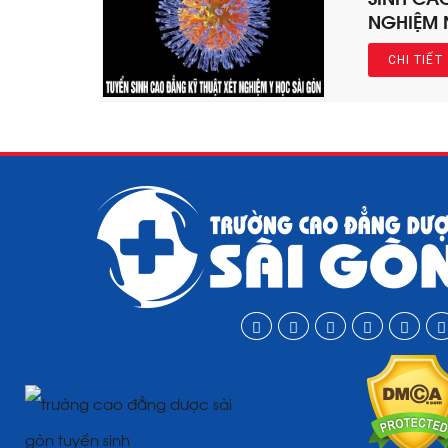
NGHIỆM 
CHI TIẾT