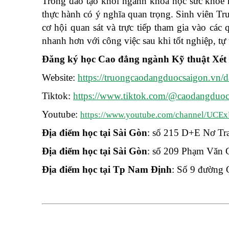
Trong đào tạo khối ngành khoa học sức khỏe n
thực hành có ý nghĩa quan trọng. Sinh viên Tr
cơ hội quan sát và trực tiếp tham gia vào các
nhanh hơn với công việc sau khi tốt nghiệp, tự
Đăng ký học Cao đẳng ngành Kỹ thuật Xét
Website:
https://truongcaodangduocsaigon.vn/
Tiktok:
https://www.tiktok.com/@caodangduoc
Youtube:
https://www.youtube.com/channel/
Địa điểm học tại Sài Gòn
: số 215 D+E Nơ Tr
Địa điểm học tại Sài Gòn
: số 209 Phạm Văn 
Địa điểm học tại Tp Nam Định
: Số 9 đường