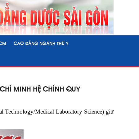
HCM
CAO ĐẲNG NGÀNH THÚ Y
CHÍ MINH HỆ CHÍNH QUY
l Technology/Medical Laboratory Science) giữ