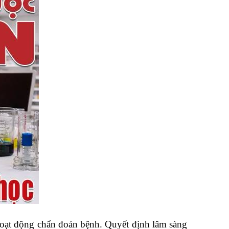
hoạt động chẩn đoán bệnh. Quyết định lâm sàng