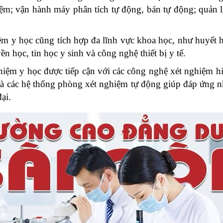
ệm; vận hành máy phân tích tự động, bán tự động; quản
m y học cũng tích hợp đa lĩnh vực khoa học, như huyết họ
ền học, tin học y sinh và công nghệ thiết bị y tế.
hiệm y học được tiếp cận với các công nghệ xét nghiệm
 và các hệ thống phòng xét nghiệm tự động giúp đáp ứng n
ại.