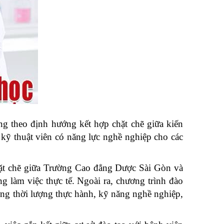
 theo định hướng kết hợp chặt chẽ giữa kiến
ỹ thuật viên có năng lực nghề nghiệp cho các
chặt chẽ giữa Trường Cao đẳng Dược Sài Gòn và
ng làm việc thực tế. Ngoài ra, chương trình đào
ờng thời lượng thực hành, kỹ năng nghề nghiệp,