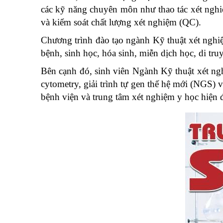
các kỹ năng chuyên môn như thao tác xét nghi
và kiểm soát chất lượng xét nghiệm (QC).
Chương trình đào tạo ngành Kỹ thuật xét nghiệ
bệnh, sinh học, hóa sinh, miễn dịch học, di truy
Bên cạnh đó, sinh viên Ngành Kỹ thuật xét ng
cytometry, giải trình tự gen thế hệ mới (NGS)
bệnh viện và trung tâm xét nghiệm y học hiện đ