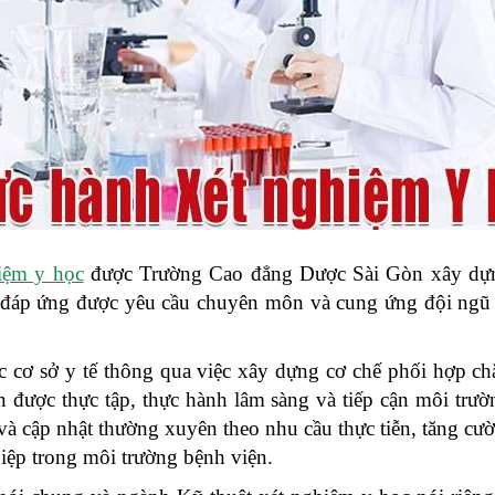
iệm y học
được Trường Cao đẳng Dược Sài Gòn xây dựng
 đáp ứng được yêu cầu chuyên môn và cung ứng đội ngũ k
ác cơ sở y tế thông qua việc xây dựng cơ chế phối hợp 
n được thực tập, thực hành lâm sàng và tiếp cận môi trườ
và cập nhật thường xuyên theo nhu cầu thực tiễn, tăng cư
iệp trong môi trường bệnh viện.