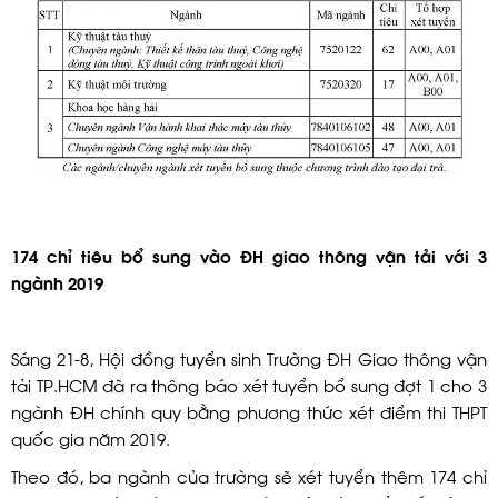
174 chỉ tiêu bổ sung vào ĐH giao thông vận tải với 3
ngành 2019
Sáng 21-8, Hội đồng tuyển sinh Trường ĐH Giao thông vận
tải TP.HCM đã ra thông báo xét tuyển bổ sung đợt 1 cho 3
ngành ĐH chính quy bằng phương thức xét điểm thi THPT
quốc gia năm 2019.
Theo đó, ba ngành của trường sẽ xét tuyển thêm 174 chỉ