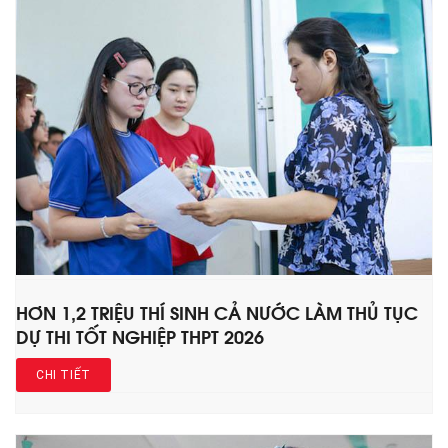
HƠN 1,2 TRIỆU THÍ SINH CẢ NƯỚC LÀM THỦ TỤC
DỰ THI TỐT NGHIỆP THPT 2026
CHI TIẾT