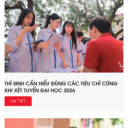
THÍ SINH CẦN HIỂU ĐÚNG CÁC TIÊU CHÍ CỨNG
KHI XÉT TUYỂN ĐẠI HỌC 2026
CHI TIẾT