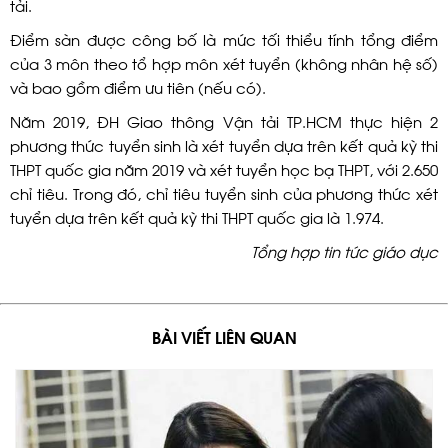
tải.
Điểm sàn được công bố là mức tối thiểu tính tổng điểm
của 3 môn theo tổ hợp môn xét tuyển (không nhân hệ số)
và bao gồm điểm ưu tiên (nếu có).
Năm 2019, ĐH Giao thông Vận tải TP.HCM thực hiện 2
phương thức tuyển sinh là xét tuyển dựa trên kết quả kỳ thi
THPT quốc gia năm 2019 và xét tuyển học bạ THPT, với 2.650
chỉ tiêu. Trong đó, chỉ tiêu tuyển sinh của phương thức xét
tuyển dựa trên kết quả kỳ thi THPT quốc gia là 1.974.
Tổng hợp tin tức giáo dục
BÀI VIẾT LIÊN QUAN