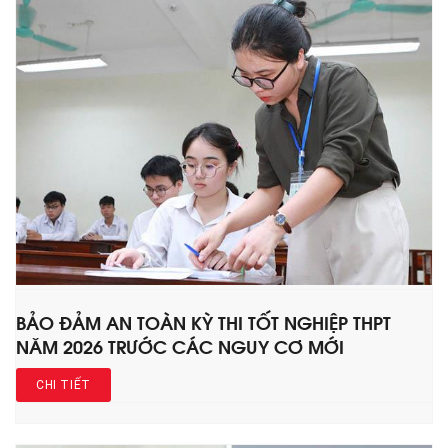
BẢO ĐẢM AN TOÀN KỲ THI TỐT NGHIỆP THPT
NĂM 2026 TRƯỚC CÁC NGUY CƠ MỚI
CHI TIẾT