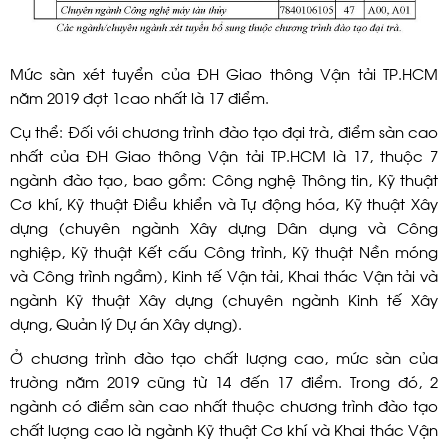
Mức sàn xét tuyển của ĐH Giao thông Vận tải TP.HCM
năm 2019 đợt 1cao nhất là 17 điểm.
Cụ thể: Đối với chương trình đào tạo đại trà, điểm sàn cao
nhất của ĐH Giao thông Vận tải TP.HCM là 17, thuộc 7
ngành đào tạo, bao gồm: Công nghệ Thông tin, Kỹ thuật
Cơ khí, Kỹ thuật Điều khiển và Tự động hóa, Kỹ thuật Xây
dựng (chuyên ngành Xây dựng Dân dụng và Công
nghiệp, Kỹ thuật Kết cấu Công trình, Kỹ thuật Nền móng
và Công trình ngầm), Kinh tế Vận tải, Khai thác Vận tải và
ngành Kỹ thuật Xây dựng (chuyên ngành Kinh tế Xây
dựng, Quản lý Dự án Xây dựng).
Ở chương trình đào tạo chất lượng cao, mức sàn của
trường năm 2019 cũng từ 14 đến 17 điểm. Trong đó, 2
ngành có điểm sàn cao nhất thuộc chương trình đào tạo
chất lượng cao là ngành Kỹ thuật Cơ khí và Khai thác Vận