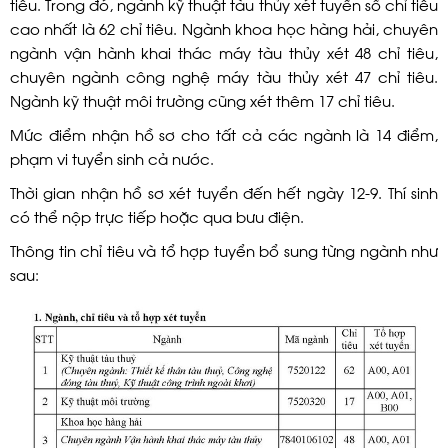
tiêu. Trong đó, ngành kỹ thuật tàu thủy xét tuyển số chỉ tiêu
cao nhất là 62 chỉ tiêu. Ngành khoa học hàng hải, chuyên
ngành vận hành khai thác máy tàu thủy xét 48 chỉ tiêu,
chuyên ngành công nghệ máy tàu thủy xét 47 chỉ tiêu.
Ngành kỹ thuật môi trường cũng xét thêm 17 chỉ tiêu.
Mức điểm nhận hồ sơ cho tất cả các ngành là 14 điểm,
phạm vi tuyển sinh cả nước.
Thời gian nhận hồ sơ xét tuyển đến hết ngày 12-9. Thí sinh
có thể nộp trực tiếp hoặc qua bưu điện.
Thông tin chỉ tiêu và tổ hợp tuyển bổ sung từng ngành như
sau: