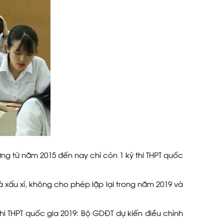
hưng từ năm 2015 đến nay chỉ còn 1 kỳ thi THPT quốc
à xấu xí, không cho phép lặp lại trong năm 2019 và
hi THPT quốc gia 2019: Bộ GDĐT dự kiến điều chỉnh