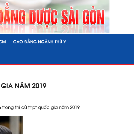
HCM
CAO ĐẲNG NGÀNH THÚ Y
 GIA NĂM 2019
 trong thi cử thpt quốc gia năm 2019