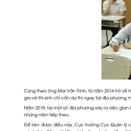
Cũng theo ông Mai Văn Trinh, từ năm 2014 trở về tr
gia và thí sinh chỉ cần dự thi ngay tại địa phương m
Năm 2018, tại một số địa phương xảy ra việc gian 
những năm tiếp theo.
Để làm được điều này, Cục trưởng Cục Quản lý chấ