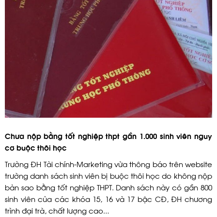
Chưa nộp bằng tốt nghiệp thpt gần 1.000 sinh viên nguy
cơ buộc thôi học
Trường ĐH Tài chính-Marketing vừa thông báo trên website
trường danh sách sinh viên bị buộc thôi học do không nộp
bản sao bằng tốt nghiệp THPT. Danh sách này có gần 800
sinh viên của các khóa 15, 16 và 17 bậc CĐ, ĐH chương
trình đại trà, chất lượng cao…