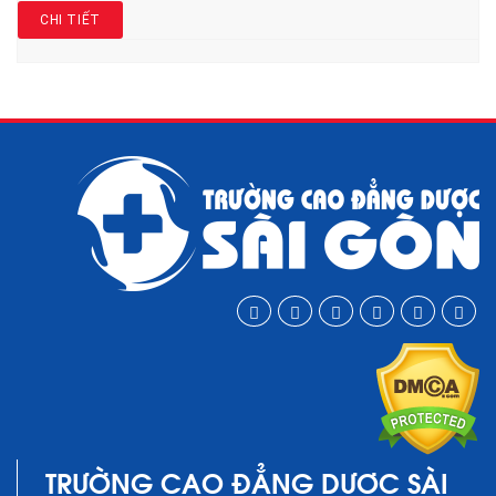
CHI TIẾT
TRƯỜNG CAO ĐẲNG DƯỢC SÀI