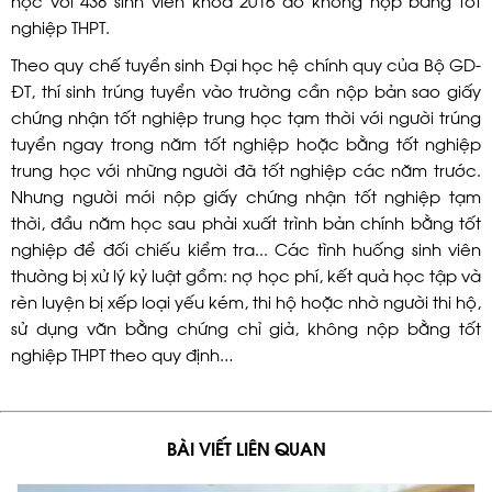
nghiệp THPT.
Theo quy chế tuyển sinh Đại học hệ chính quy của Bộ GD-
ĐT, thí sinh trúng tuyển vào trường cần nộp bản sao giấy
chứng nhận tốt nghiệp trung học tạm thời với người trúng
tuyển ngay trong năm tốt nghiệp hoặc bằng tốt nghiệp
trung học với những người đã tốt nghiệp các năm trước.
Nhưng người mới nộp giấy chứng nhận tốt nghiệp tạm
thời, đầu năm học sau phải xuất trình bản chính bằng tốt
nghiệp để đối chiếu kiểm tra... Các tình huống sinh viên
thường bị xử lý kỷ luật gồm: nợ học phí, kết quả học tập và
rèn luyện bị xếp loại yếu kém, thi hộ hoặc nhờ người thi hộ,
sử dụng văn bằng chứng chỉ giả, không nộp bằng tốt
nghiệp THPT theo quy định…
BÀI VIẾT LIÊN QUAN