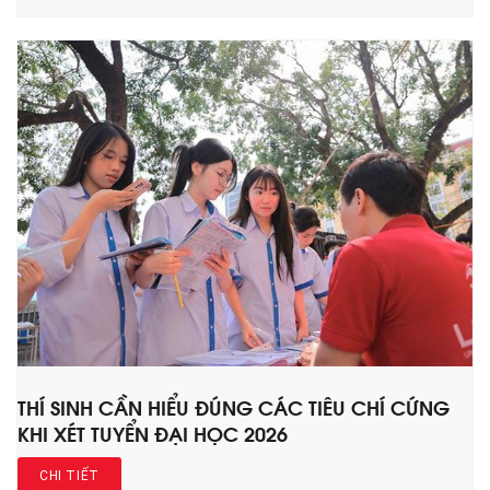
THÍ SINH CẦN HIỂU ĐÚNG CÁC TIÊU CHÍ CỨNG
KHI XÉT TUYỂN ĐẠI HỌC 2026
CHI TIẾT