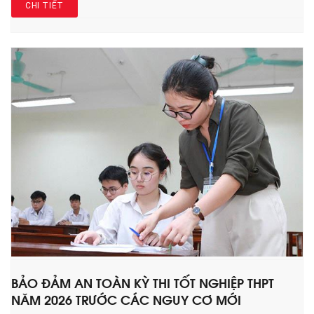
CHI TIẾT
BẢO ĐẢM AN TOÀN KỲ THI TỐT NGHIỆP THPT
NĂM 2026 TRƯỚC CÁC NGUY CƠ MỚI