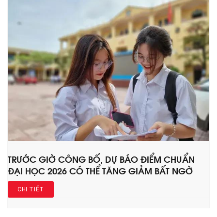
TRƯỚC GIỜ CÔNG BỐ, DỰ BÁO ĐIỂM CHUẨN
ĐẠI HỌC 2026 CÓ THỂ TĂNG GIẢM BẤT NGỜ
CHI TIẾT