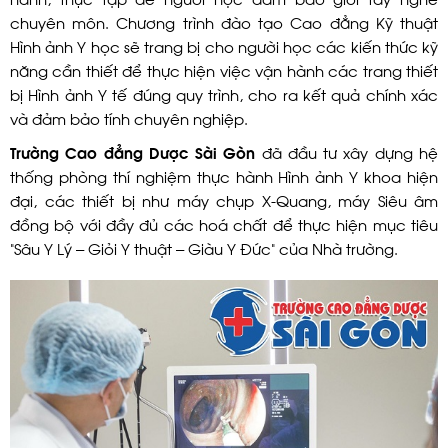
chuyên môn. Chương trình đào tạo Cao đẳng Kỹ thuật
Hình ảnh Y học sẽ trang bị cho người học các kiến thức kỹ
năng cần thiết để thực hiện việc vận hành các trang thiết
bị Hình ảnh Y tế đúng quy trình, cho ra kết quả chính xác
và đảm bảo tính chuyên nghiệp.
Trường Cao đẳng Dược Sài Gòn
đã đầu tư xây dựng hệ
thống phòng thí nghiệm thực hành Hình ảnh Y khoa hiện
đại, các thiết bị như máy chụp X-Quang, máy Siêu âm
đồng bộ với đầy đủ các hoá chất để thực hiện mục tiêu
“Sâu Y Lý – Giỏi Y thuật – Giàu Y Đức” của Nhà trường.