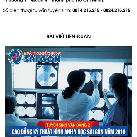
Số điện thoại tư vấn tuyển sinh:
0814.215.215
-
0824.215.215
BÀI VIẾT LIÊN QUAN