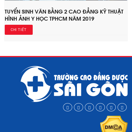
TUYỂN SINH VĂN BẰNG 2 CAO ĐẲNG KỸ THUẬT
HÌNH ẢNH Y HỌC TPHCM NĂM 2019
CHI TIẾT