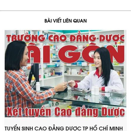
BÀI VIẾT LIÊN QUAN
TUYỂN SINH CAO ĐẲNG DƯỢC TP HỒ CHÍ MINH