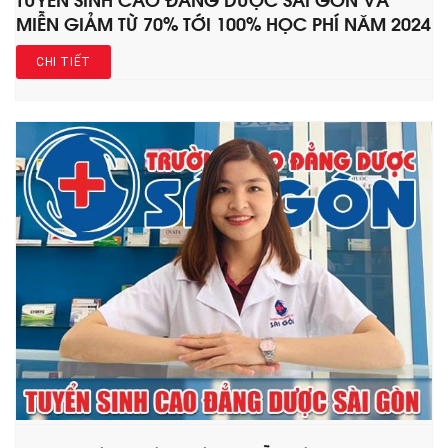
MIỄN GIẢM TỪ 70% TỚI 100% HỌC PHÍ NĂM 2024
CHI TIẾT