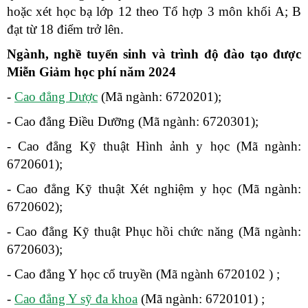
hoặc xét học bạ lớp 12 theo Tổ hợp 3 môn khối A; B
đạt từ 18 điểm trở lên.
Ngành, nghề tuyển sinh và trình độ đào tạo được
Miễn Giảm học phí năm 2024
-
Cao đẳng Dược
(Mã ngành: 6720201);
- Cao đẳng Điều Dưỡng (Mã ngành: 6720301);
- Cao đẳng Kỹ thuật Hình ảnh y học (Mã ngành:
6720601);
- Cao đẳng Kỹ thuật Xét nghiệm y học (Mã ngành:
6720602);
- Cao đẳng Kỹ thuật Phục hồi chức năng (Mã ngành:
6720603);
- Cao đẳng Y học cổ truyền (Mã ngành 6720102 ) ;
-
Cao đẳng Y sỹ đa khoa
(Mã ngành: 6720101) ;