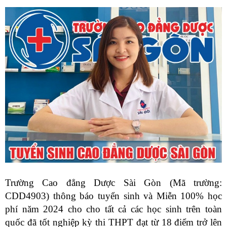
Trường Cao đẳng Dược Sài Gòn (Mã trường:
CDD4903) thông báo tuyển sinh và Miễn 100% học
phí năm 2024 cho cho tất cả các học sinh trên toàn
quốc đã tốt nghiệp kỳ thi THPT đạt từ 18 điểm trở lên