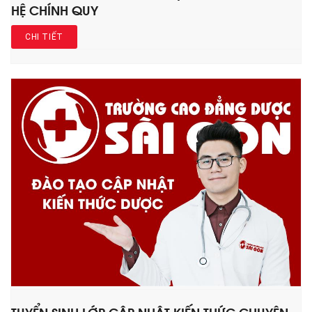
HỆ CHÍNH QUY
CHI TIẾT
TUYỂN SINH LỚP CẬP NHẬT KIẾN THỨC CHUYÊN