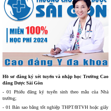
Hồ sơ đăng ký xét tuyển và nhập học Trường Cao
đẳng Dược Sài Gòn
- 01 Phiếu đăng ký tuyển sinh theo mẫu của Nhà
trường;
- 01 Bản sao bằng tốt nghiệp THPT/BTVH hoặc giấy