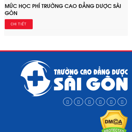
MỨC HỌC PHÍ TRƯỜNG CAO ĐẲNG DƯỢC SÀI
GÒN
CHI TIẾT