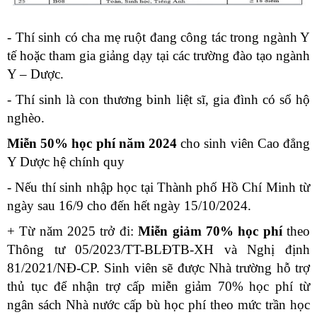
- Thí sinh có cha mẹ ruột đang công tác trong ngành Y
tế hoặc tham gia giảng dạy tại các trường đào tạo ngành
Y – Dược.
- Thí sinh là con thương binh liệt sĩ, gia đình có sổ hộ
nghèo.
Miễn 50% học phí năm 2024
cho sinh viên Cao đẳng
Y Dược hệ chính quy
- Nếu thí sinh nhập học tại Thành phố Hồ Chí Minh từ
ngày sau 16/9 cho đến hết ngày 15/10/2024.
+ Từ năm 2025 trở đi:
Miễn giảm 70% học phí
theo
Thông tư 05/2023/TT-BLĐTB-XH và Nghị định
81/2021/NĐ-CP. Sinh viên sẽ được Nhà trường hỗ trợ
thủ tục để nhận trợ cấp miễn giảm 70% học phí từ
ngân sách Nhà nước cấp bù học phí theo mức trần học