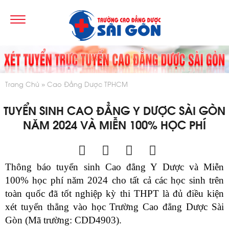
Trang Chủ
Cao Đẳng Dược TPHCM
TUYỂN SINH CAO ĐẲNG Y DƯỢC SÀI GÒN
NĂM 2024 VÀ MIỄN 100% HỌC PHÍ
Thông báo tuyển sinh Cao đẳng Y Dược và Miễn
100% học phí năm 2024 cho tất cả các học sinh trên
toàn quốc đã tốt nghiệp kỳ thi THPT là đủ điều kiện
xét tuyển thẳng vào học Trường Cao đẳng Dược Sài
Gòn (Mã trường: CDD4903).