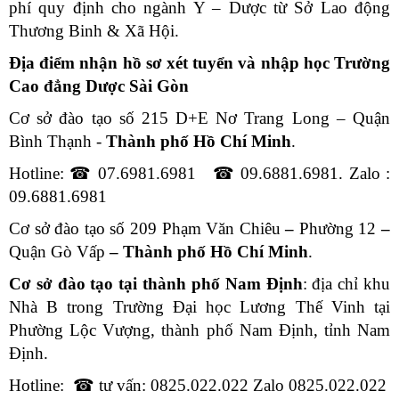
phí quy định cho ngành Y – Dược từ Sở Lao động
Thương Binh & Xã Hội.
Địa điểm nhận hồ sơ xét tuyển và nhập học Trường
Cao đẳng Dược Sài Gòn
Cơ sở đào tạo số 215 D+E Nơ Trang Long – Quận
Bình Thạnh -
Thành phố Hồ Chí Minh
.
Hotline:
☎
07.6981.6981
☎
09.6881.6981. Zalo :
09.6881.6981
Cơ sở đào tạo số 209 Phạm Văn Chiêu
–
Phường 12
–
Quận Gò Vấp
–
Thành phố Hồ Chí Minh
.
Cơ sở đào tạo tại thành phố Nam Định
: địa chỉ khu
Nhà B trong Trường Đại học Lương Thế Vinh tại
Phường Lộc Vượng, thành phố Nam Định, tỉnh Nam
Định.
Hotline:
☎
tư vấn: 0825.022.022 Zalo 0825.022.022