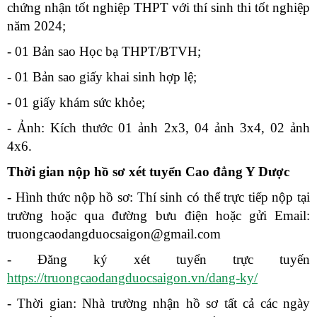
chứng nhận tốt nghiệp THPT với thí sinh thi tốt nghiệp
năm 2024;
- 01 Bản sao Học bạ THPT/BTVH;
- 01 Bản sao giấy khai sinh hợp lệ;
- 01 giấy khám sức khỏe;
- Ảnh: Kích thước 01 ảnh 2x3, 04 ảnh 3x4, 02 ảnh
4x6.
Thời gian nộp hồ sơ xét tuyển Cao đẳng Y Dược
- Hình thức nộp hồ sơ: Thí sinh có thể trực tiếp nộp tại
trường hoặc qua đường bưu điện hoặc gửi Email:
truongcaodangduocsaigon@gmail.com
- Đăng ký xét tuyển trực tuyến
https://truongcaodangduocsaigon.vn/dang-ky/
- Thời gian: Nhà trường nhận hồ sơ tất cả các ngày