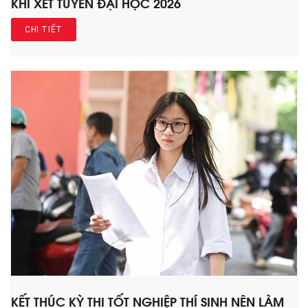
KHI XÉT TUYỂN ĐẠI HỌC 2026
CHI TIẾT
KẾT THÚC KỲ THI TỐT NGHIỆP THÍ SINH NÊN LÀM