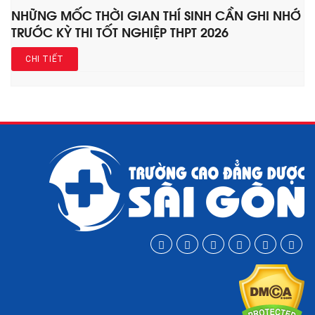
NHỮNG MỐC THỜI GIAN THÍ SINH CẦN GHI NHỚ
TRƯỚC KỲ THI TỐT NGHIỆP THPT 2026
CHI TIẾT