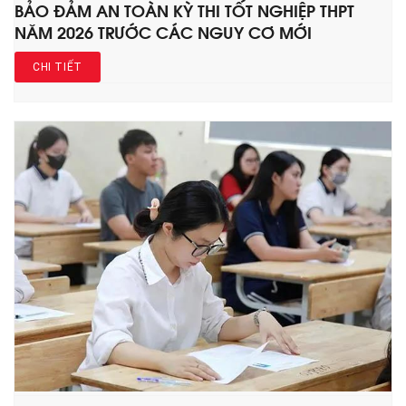
BẢO ĐẢM AN TOÀN KỲ THI TỐT NGHIỆP THPT
NĂM 2026 TRƯỚC CÁC NGUY CƠ MỚI
CHI TIẾT