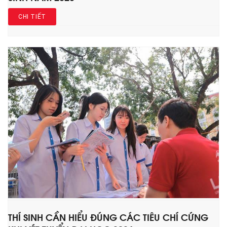
CHI TIẾT
THÍ SINH CẦN HIỂU ĐÚNG CÁC TIÊU CHÍ CỨNG