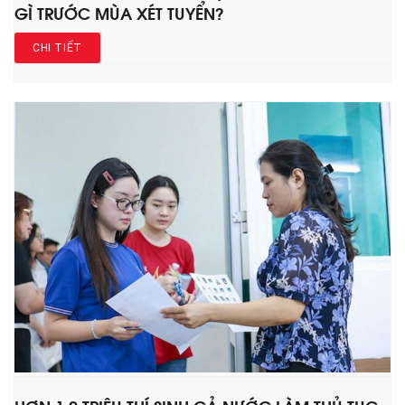
GÌ TRƯỚC MÙA XÉT TUYỂN?
CHI TIẾT