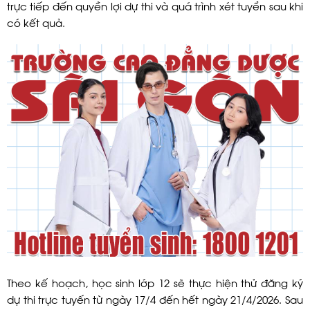
trực tiếp đến quyền lợi dự thi và quá trình xét tuyển sau khi
có kết quả.
Theo kế hoạch, học sinh lớp 12 sẽ thực hiện thử đăng ký
dự thi trực tuyến từ ngày 17/4 đến hết ngày 21/4/2026. Sau